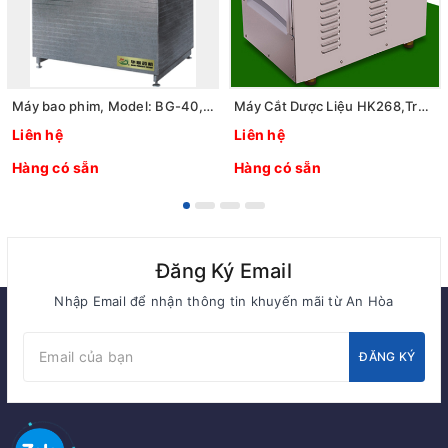
Máy bao phim, Model: BG-40, Hãng: TaisiteLab Sciences Inc / Mỹ
Máy Cắt Dược Liệu HK268,Trung Quốc
Liên hệ
Liên hệ
Hàng có sẵn
Hàng có sẵn
Đăng Ký Email
Nhập Email để nhận thông tin khuyến mãi từ An Hòa
ĐĂNG KÝ