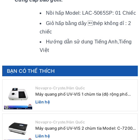
Nồi hấp Model: LAC-5065SP: 01 Chiếc
Giỏ hấp bằng dây thép không dỉ : 2
chiếc
Hướng dẫn sử dung Tiếng Anh,Tiếng
Việt
BẠN CÓ THỂ THÍCH
Novapro-Cryste/Hàn Quốc
Máy quang phổ UV-VIS 1 chùm tia (độ rộng phổ
4nm) E-1000UV / Peak
Liên hệ
Novapro-Cryste/Hàn Quốc
Máy quang phổ UV-VIS 2 chùm tia Model: C-7200 /
Peak
Liên hệ