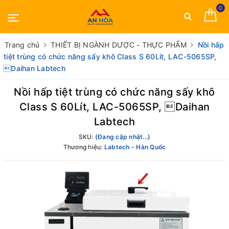
0
Trang chủ
THIẾT BỊ NGÀNH DƯỢC - THỰC PHẨM
Nồi hấp
tiệt trùng có chức năng sấy khô Class S 60Lít, LAC-5065SP,
Daihan Labtech
Nồi hấp tiệt trùng có chức năng sấy khô
Class S 60Lít, LAC-5065SP, Daihan
Labtech
SKU:
(Đang cập nhật...)
Thương hiệu:
Labtech - Hàn Quốc