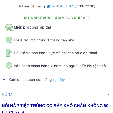
Hotline đặt hàng:
0986.456.314
(7:30-22:00)
MUA NHƯ VUA - CHĂM SÓC NHƯ VIP
Miễn phí
công lắp đặt
Lỗi là đổi mới trong
1 tháng
tận nhà.
Đổi trả và bảo hành cực dễ
chỉ cần số điện thoại
Bảo hành
chính hãng 2 năm
, có người đến lấy tận nhà
Xem danh sách cửa hàng
tại đây
MÔ TẢ
NỒI HẤP TIỆT TRÙNG CÓ SẤY KHÔ CHÂN KHÔNG 60
LÍT Class S