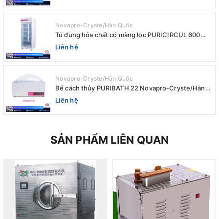
Novapro-Cryste/Hàn Quốc
Tủ đựng hóa chất có màng lọc PURICIRCUL 600
AIRTIGHT Novapro-Cryste/Hàn Quốc
Liên hệ
Novapro-Cryste/Hàn Quốc
Bể cách thủy PURIBATH 22 Novapro-Cryste/Hàn
Quốc
Liên hệ
SẢN PHẨM LIÊN QUAN