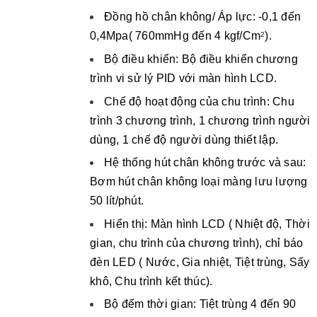
Đồng hồ chân không/ Áp lực: -0,1 đến
0,4Mpa( 760mmHg đến 4 kgf/Cm
).
2
Bộ điều khiển: Bộ điều khiển chương
trình vi sử lý PID với màn hình LCD.
Chế độ hoạt động của chu trình: Chu
trình 3 chương trình, 1 chương trình người
dùng, 1 chế độ người dùng thiết lập.
Hệ thống hút chân không trước và sau:
Bơm hút chân không loại màng lưu lượng
50 lít/phút.
Hiển thị: Màn hình LCD ( Nhiệt độ, Thời
gian, chu trình của chương trình), chỉ báo
đèn LED ( Nước, Gia nhiệt, Tiệt trùng, Sấy
khô, Chu trình kết thúc).
Bộ đếm thời gian: Tiệt trùng 4 đến 90