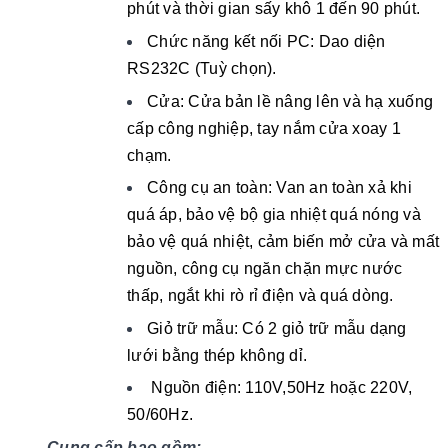
phút và thời gian sấy khô 1 đến 90 phút.
Chức năng kết nối PC: Dao diện
RS232C (Tuỳ chọn).
Cửa: Cửa bản lề nâng lên và hạ xuống
cấp công nghiệp, tay nắm cửa xoay 1
chạm.
Công cụ an toàn: Van an toàn xả khi
quá áp, bảo vệ bộ gia nhiệt quá nóng và
bảo vệ quá nhiệt, cảm biến mở cửa và mất
nguồn, công cụ ngăn chặn mực nước
thấp, ngắt khi rò rỉ điện và quá dòng.
Giỏ trữ mẫu: Có 2 giỏ trữ mẫu dạng
lưới bằng thép không dỉ.
Nguồn điện: 110V,50Hz hoặc 220V,
50/60Hz.
Cung cấp bao gồm: