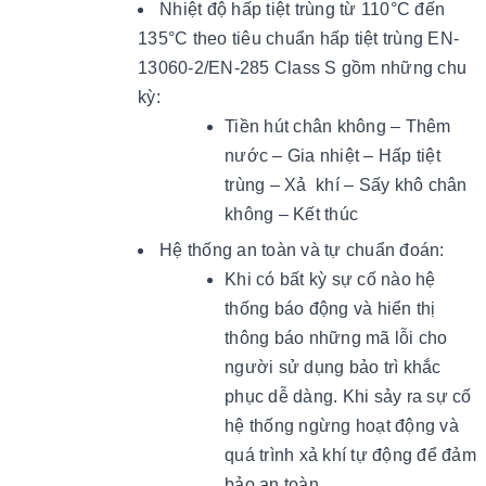
Nhiệt độ hấp tiệt trùng từ 110°C đến
135°C theo tiêu chuẩn hấp tiệt trùng EN-
13060-2/EN-285 Class S gồm những chu
kỳ:
Tiền hút chân không – Thêm
nước – Gia nhiệt – Hấp tiệt
trùng – Xả khí – Sấy khô chân
không – Kết thúc
Hệ thống an toàn và tự chuẩn đoán:
Khi có bất kỳ sự cố nào hệ
thống báo động và hiển thị
thông báo những mã lỗi cho
người sử dụng bảo trì khắc
phục dễ dàng. Khi sảy ra sự cố
hệ thống ngừng hoạt động và
quá trình xả khí tự động để đảm
bảo an toàn.