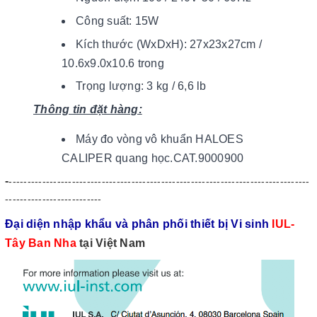
Công suất: 15W
Kích thước (WxDxH): 27x23x27cm /
10.6x9.0x10.6 trong
Trọng lượng: 3 kg / 6,6 lb
Thông tin đặt hàng:
Máy đo vòng vô khuẩn HALOES
CALIPER quang học.CAT.9000900
-
---------------------------------------------------------------------------------
--------------------------
Đại diện nhập khẩu và phân phối thiết bị Vi sinh
IUL-
Tây Ban Nha
tại Việ
t Nam