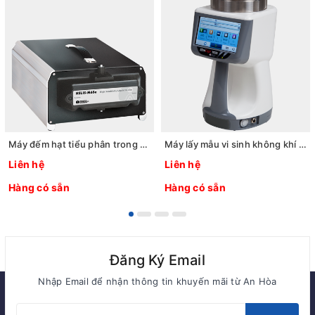
Máy đếm hạt tiểu phân trong dung dịch HSLIS-M100e Hãng: PMS/Mỹ
Máy lấy mẫu vi sinh không khí PMS MiniCapt 100M Hãng: PMS/Mỹ
Liên hệ
Liên hệ
Hàng có sẵn
Hàng có sẵn
Đăng Ký Email
Nhập Email để nhận thông tin khuyến mãi từ An Hòa