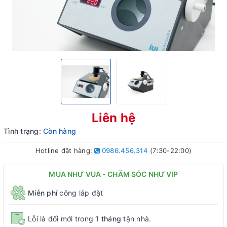
Liên hệ
Tình trạng:
Còn hàng
Hotline đặt hàng:
0986.456.314
(7:30-22:00)
MUA NHƯ VUA - CHĂM SÓC NHƯ VIP
Miễn phí
công lắp đặt
Lỗi là đổi mới trong
1 tháng
tận nhà.