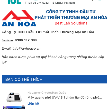
Công Ty TNHH Đầu Tư Phát Triển Thương Mại An Hòa
Hotline
:
0986.112.900
Email
: info@anhoaco.vn
Hân hạnh được phục vụ quý khách hàng trong những dự án sắp
tới!
BẠN CÓ THỂ THÍCH
Novapro-Cryste/Hàn Quốc
Máy quang phổ UV-VIS 1 chùm tia (độ rộng phổ
4nm) E-1000UV / Peak
Liên hệ