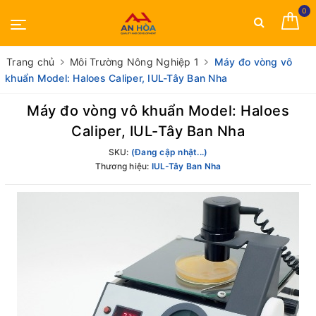
0
Trang chủ
Môi Trường Nông Nghiệp 1
Máy đo vòng vô
khuẩn Model: Haloes Caliper, IUL-Tây Ban Nha
Máy đo vòng vô khuẩn Model: Haloes
Caliper, IUL-Tây Ban Nha
SKU:
(Đang cập nhật...)
Thương hiệu:
IUL-Tây Ban Nha