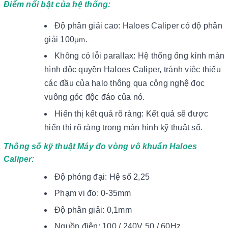
Điểm nổi bật của hệ thống:
Độ phân giải cao: Haloes Caliper có độ phân
giải 100
µm
.
Không có lỗi parallax: Hệ thống ống kính màn
hình độc quyền Haloes Caliper, tránh việc thiếu
các đầu của halo thông qua công nghệ đọc
vuông góc độc đáo của nó.
Hiển thị kết quả rõ ràng: Kết quả sẽ được
hiển thị rõ ràng trong màn hình kỹ thuật số.
Thông số kỹ thuật Máy đo vòng vô khuẩn Haloes
Caliper:
Độ phóng đại: Hệ số 2,25
Phạm vi đo: 0-35mm
Độ phân giải: 0,1mm
Nguồn điện: 100 / 240V 50 / 60Hz