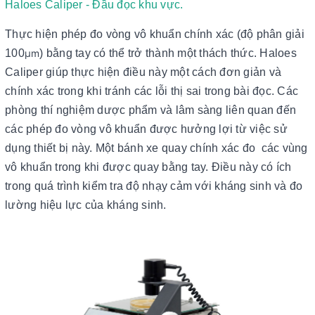
Haloes Caliper - Đầu đọc khu vực.
Thực hiện phép đo vòng vô khuẩn chính xác (độ phân giải
100
µm
) bằng tay có thể trở thành một thách thức. Haloes
Caliper giúp thực hiện điều này một cách đơn giản và
chính xác trong khi tránh các lỗi thị sai trong bài đọc. Các
phòng thí nghiệm dược phẩm và lâm sàng liên quan đến
các phép đo vòng vô khuẩn được hưởng lợi từ việc sử
dụng thiết bị này. Một bánh xe quay chính xác đo các vùng
vô khuẩn trong khi được quay bằng tay. Điều này có ích
trong quá trình kiểm tra độ nhạy cảm với kháng sinh và đo
lường hiệu lực của kháng sinh.