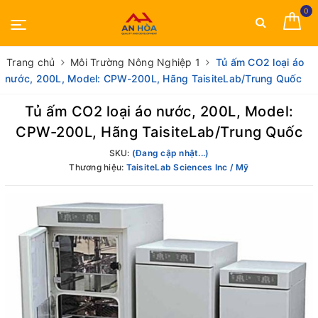
0
Trang chủ
Môi Trường Nông Nghiệp 1
Tủ ấm CO2 loại áo
nước, 200L, Model: CPW-200L, Hãng TaisiteLab/Trung Quốc
Tủ ấm CO2 loại áo nước, 200L, Model:
CPW-200L, Hãng TaisiteLab/Trung Quốc
SKU:
(Đang cập nhật...)
Thương hiệu:
TaisiteLab Sciences Inc / Mỹ