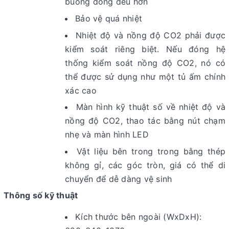
buồng đồng đều hơn
Bảo vệ quá nhiệt
Nhiệt độ và nồng độ CO2 phải được
kiểm soát riêng biệt. Nếu đóng hệ
thống kiểm soát nồng độ CO2, nó có
thể được sử dụng như một tủ ấm chính
xác cao
Màn hình kỹ thuật số về nhiệt độ và
nồng độ CO2, thao tác bằng nút chạm
nhẹ và màn hình LED
Vật liệu bên trong trong bằng thép
không gỉ, các góc tròn, giá có thể di
chuyển để dễ dàng vệ sinh
Thông số kỹ thuật
Kích thước bên ngoài (WxDxH):