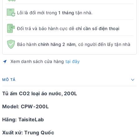
Lỗi là đổi mới trong
1 tháng
tận nhà.
Đổi trả và bảo hành cực dễ
chỉ cần số điện thoại
Bảo hành
chính hãng 2 năm
, có người đến lấy tận nhà
Xem danh sách cửa hàng
tại đây
MÔ TẢ
Tủ ấm CO2 loại áo nước, 200L
Model: CPW-200L
Hãng: TaisiteLab
Xuất xứ: Trung Quốc