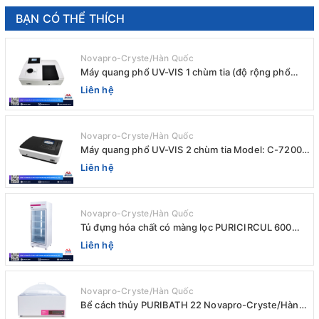
BẠN CÓ THỂ THÍCH
Novapro-Cryste/Hàn Quốc
Máy quang phổ UV-VIS 1 chùm tia (độ rộng phổ
4nm) E-1000UV / Peak
Liên hệ
Novapro-Cryste/Hàn Quốc
Máy quang phổ UV-VIS 2 chùm tia Model: C-7200 /
Peak
Liên hệ
Novapro-Cryste/Hàn Quốc
Tủ đựng hóa chất có màng lọc PURICIRCUL 600
AIRTIGHT Novapro-Cryste/Hàn Quốc
Liên hệ
Novapro-Cryste/Hàn Quốc
Bể cách thủy PURIBATH 22 Novapro-Cryste/Hàn
Quốc