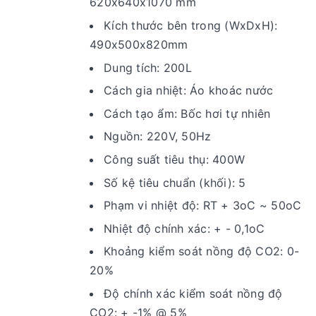
620x640x1070 mm
Kích thước bên trong (WxDxH):
490x500x820mm
Dung tích: 200L
Cách gia nhiệt: Áo khoác nước
Cách tạo ẩm: Bốc hơi tự nhiên
Nguồn: 220V, 50Hz
Công suất tiêu thụ: 400W
Số kệ tiêu chuẩn (khối): 5
Phạm vi nhiệt độ: RT + 3oC ~ 50oC
Nhiệt độ chính xác: + - 0,1oC
Khoảng kiểm soát nồng độ CO2: 0-
20%
Độ chính xác kiểm soát nồng độ
CO2: + -1% @ 5%