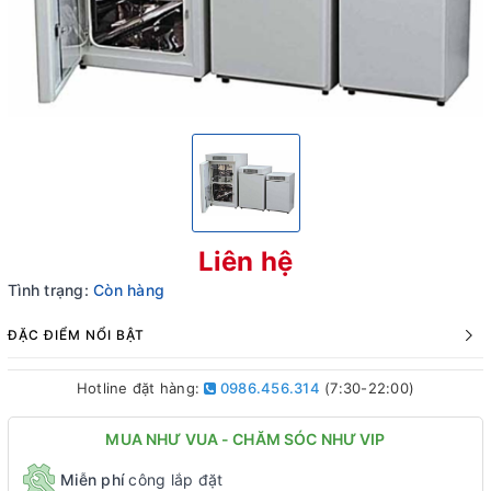
Liên hệ
Tình trạng:
Còn hàng
ĐẶC ĐIỂM NỔI BẬT
Hotline đặt hàng:
0986.456.314
(7:30-22:00)
MUA NHƯ VUA - CHĂM SÓC NHƯ VIP
Miễn phí
công lắp đặt