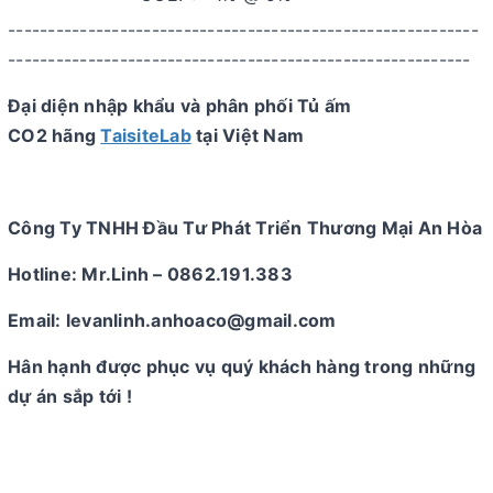
​-----------------------------------------------------------
----------------------------------------------------------
Đại diện nhập khẩu và phân phối Tủ ấm
CO2 hãng
TaisiteLab
tại Việt Nam
Công Ty TNHH Đầu Tư Phát Triển Thương Mại An Hòa
Hotline: Mr.Linh – 0862.191.383
Email: levanlinh.anhoaco@gmail.com
Hân hạnh được phục vụ quý khách hàng trong những
dự án sắp tới !