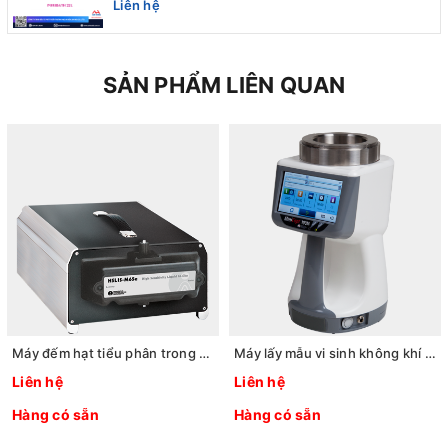
Liên hệ
SẢN PHẨM LIÊN QUAN
Máy đếm hạt tiểu phân trong dung dịch HSLIS-M100e Hãng: PMS/Mỹ
Máy lấy mẫu vi sinh không khí PMS MiniCapt 100M Hãng: PMS/Mỹ
Liên hệ
Liên hệ
Hàng có sẵn
Hàng có sẵn