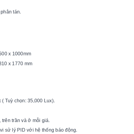
phân tán.
x 500 x 1000mm
x 810 x 1770 mm
 ( Tuỳ chọn: 35,000 Lux).
trên trần và ở mỗi giá.
vi sử lý PID với hệ thống báo động.