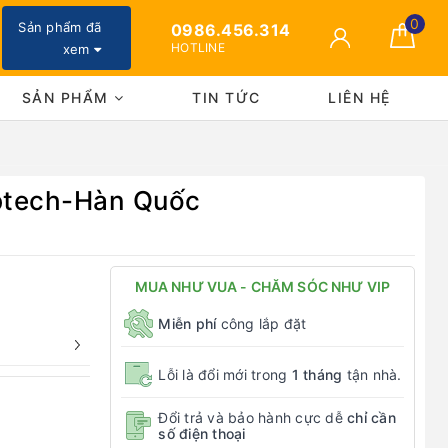
0
Sản phẩm đã
0986.456.314
HOTLINE
xem
SẢN PHẨM
TIN TỨC
LIÊN HỆ
abtech-Hàn Quốc
MUA NHƯ VUA - CHĂM SÓC NHƯ VIP
Miễn phí
công lắp đặt
Lỗi là đổi mới trong
1 tháng
tận nhà.
Đổi trả và bảo hành cực dễ
chỉ cần
số điện thoại