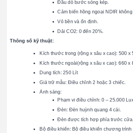
Đầu dò bước sóng kép.
Cảm biến hồng ngoại NDIR không 
Vỏ bền và ổn định.
Dải CO2: 0 đến 20%.
Thông số kỹ thuật:
Kích thước trong (rộng x sâu x cao): 500 
Kích thước ngoài(rộng x sâu x cao): 660 
Dung tích: 250 Lít
Giá trữ mẫu: Điều chỉnh 2 hoặc 3 chiếc.
Ánh sáng:
Phạm vi điều chỉnh: 0 – 25.000 Lux
Đèn: Đèn huỳnh quang 4 cái.
Đèn được tích hợp phía trước cửa, 
Bộ điều khiển: Bộ điều khiển chương trình 