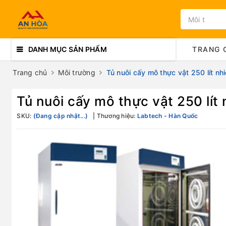
DANH MỤC SẢN PHẨM
TRANG 
Trang chủ
Môi trường
Tủ nuôi cấy mô thực vật 250 lít 
Tủ nuôi cấy mô thực vật 250 lí
SKU:
(Đang cập nhật...)
Thương hiệu:
Labtech - Hàn Quốc