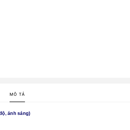
MÔ TẢ
độ, ánh sáng)