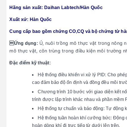
Hãng sản xuất: Daihan Labtech/Hàn Quốc
Xuất xứ: Hàn Quốc
Cung cấp bao gồm chứng CO,CQ và bộ chứng từ hà
Ủ, nuôi trồng mô thực vật trong nông ng
Ứng dụng:
mô thực vật, côn trùng trong điều kiện môi trường nh
Đặc điểm kỹ thuật:
Hệ thống điều khiển vi xử lý PID: Cho phé
cao đảm bảo độ ổn định và đồng đều môi trườ
Chương trình 10 bước với giao diện kết nố
trình được lập trình khác nhau và phần mềm PC
Hệ thống tự chuẩn và báo động: Tự động k
Hệ thống tuần hoàn khí cưỡng bức: Động cơ
hoàn dòng khí đi trực tiếp từ dưới lên trên.