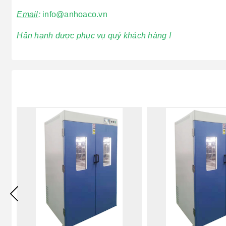
Email
:
info@anhoaco.vn
Hân hạnh được phục vụ quý khách hàng !