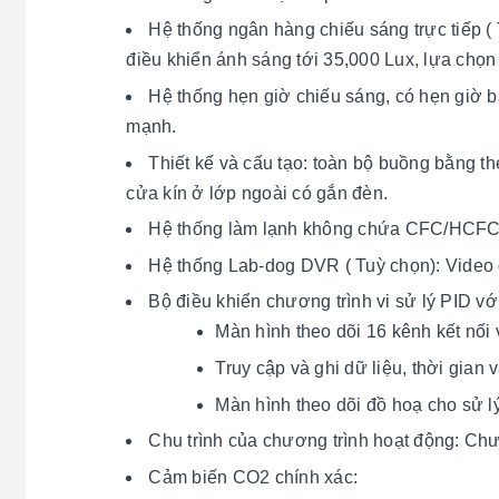
Hệ thống ngân hàng chiếu sáng trực tiếp ( 
điều khiển ánh sáng tới 35,000 Lux, lựa chọn
Hệ thống hẹn giờ chiếu sáng, có hẹn giờ b
mạnh.
Thiết kế và cấu tạo: toàn bộ buồng bằng t
cửa kín ở lớp ngoài có gắn đèn.
Hệ thống làm lạnh không chứa CFC/HCFC t
Hệ thống Lab-dog DVR ( Tuỳ chọn): Video g
Bộ điều khiển chương trình vi sử lý PID v
Màn hình theo dõi 16 kênh kết nố
Truy cập và ghi dữ liệu, thời gian và
Màn hình theo dõi đồ hoạ cho sử lý
Chu trình của chương trình hoạt động: Chư
Cảm biến CO2 chính xác: