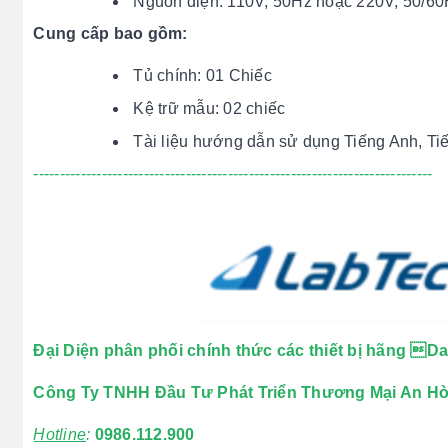
Nguồn điện: 110V, 50Hz hoặc 220V, 50/6
Cung cấp bao gồm:
Tủ chính: 01 Chiếc
Kệ trữ mẫu: 02 chiếc
Tài liệu hướng dẫn sử dụng Tiếng Anh, Ti
----------------------------------------------------------------------------
Đại Diện phân phối chính thức các thiết bị hãng D
Công Ty TNHH Đầu Tư Phát Triển Thương Mại An H
Hotline
:
0986.112.900